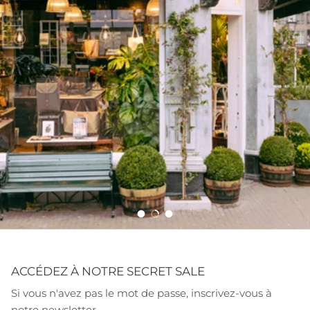
Charger la diapositive 1 de 3
Charger la diapositive 2 de 3
Charger la diapositive 3 de 
ACCÉDEZ À NOTRE SECRET SALE
Si vous n'avez pas le mot de passe, inscrivez-vous à
notre newsletter.