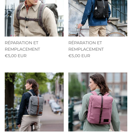
RÉPARATION ET
RÉPARATION ET
REMPLACEMENT
REMPLACEMENT
€5,00 EUR
€5,00 EUR