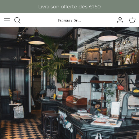
Aller au contenu
Livraison offerte dès €150
Compte
Pan