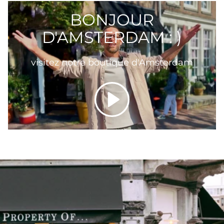
BONJOUR
D'AMSTERDAM : )
visitez notre boutique d'Amsterdam
Lecture